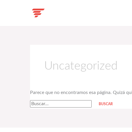
Ir
al
contenido
Buscar:
Uncategorized
Parece que no encontramos esa página. Quizá qui