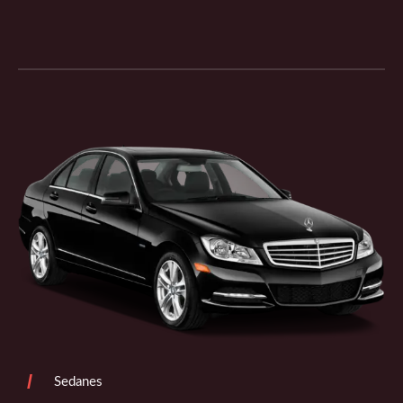
/
Sedanes