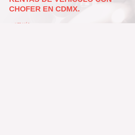
CHOFER EN CDMX.
VER MÁS